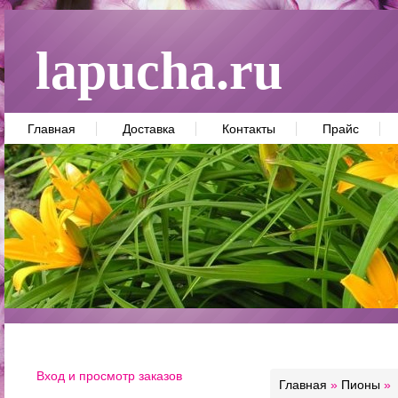
lapucha.ru
Главная
Доставка
Контакты
Прайс
Вход и просмотр заказов
Главная
»
Пионы
»