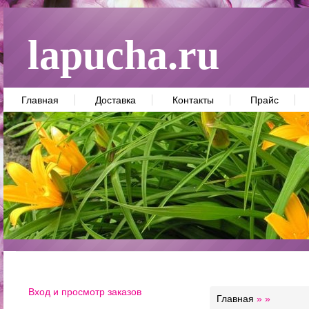
lapucha.ru
Главная
Доставка
Контакты
Прайс
Вход и просмотр заказов
Главная
»
»