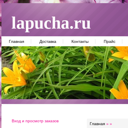
lapucha.ru
Главная
Доставка
Контакты
Прайс
Вход и просмотр заказов
Главная
»
»