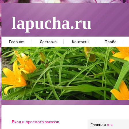
lapucha.ru
Главная
Доставка
Контакты
Прайс
Вход и просмотр заказов
Главная
»
»