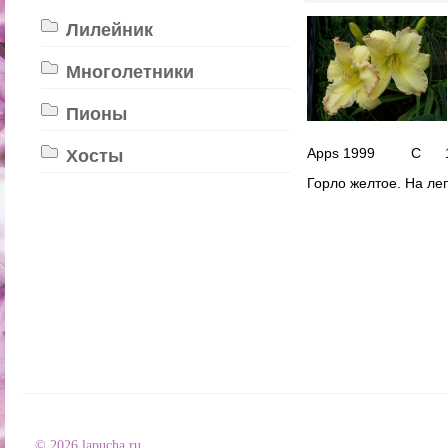
Лилейник
Многолетники
Пионы
Apps 1999 C 1
Хосты
Горло желтое. На ле
© 2026 lapucha.ru