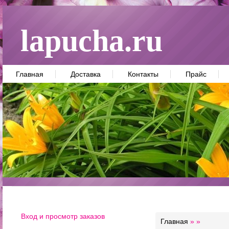
lapucha.ru
Главная
Доставка
Контакты
Прайс
Вход и просмотр заказов
Главная
»
»