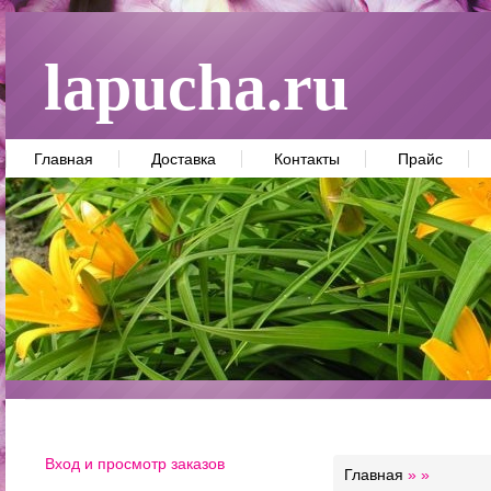
lapucha.ru
Главная
Доставка
Контакты
Прайс
Вход и просмотр заказов
Главная
»
»