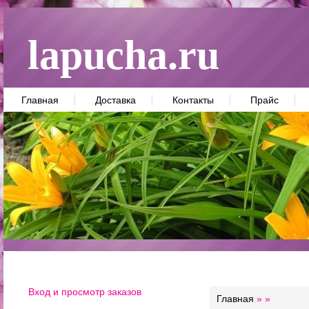
lapucha.ru
Главная
Доставка
Контакты
Прайс
Вход и просмотр заказов
Главная
»
»