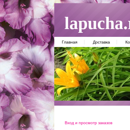
lapucha.
Главная
Доставка
Ко
Вход и просмотр заказов