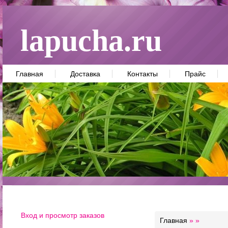
lapucha.ru
Главная
Доставка
Контакты
Прайс
Вход и просмотр заказов
Главная
»
»