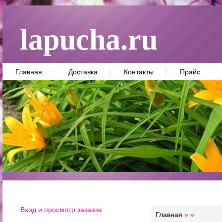
lapucha.ru
Главная
Доставка
Контакты
Прайс
Вход и просмотр заказов
Главная
»
»