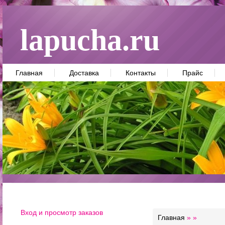
lapucha.ru
Главная
Доставка
Контакты
Прайс
Вход и просмотр заказов
Главная
»
»