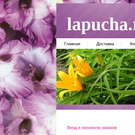
lapucha.
Главная
Доставка
Ко
Вход и просмотр заказов