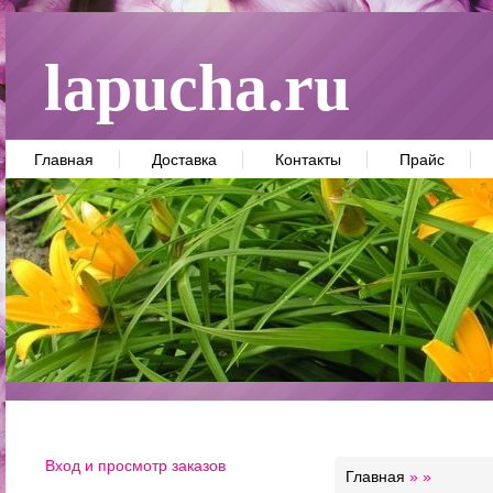
lapucha.ru
Главная
Доставка
Контакты
Прайс
Вход и просмотр заказов
Главная
»
»